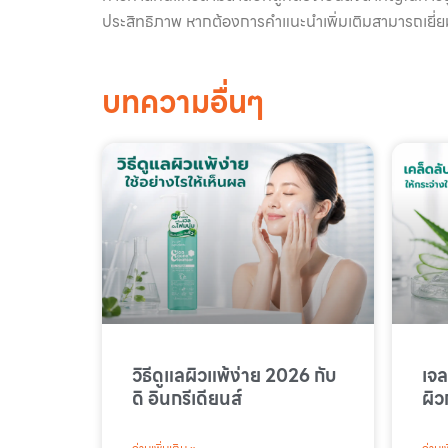
ประสิทธิภาพ หากต้องการคำแนะนำเพิ่มเติมสามารถเยี่ย
บทความอื่นๆ
วิธีดูแลผิวแพ้ง่าย 2026 กับ
เจล
ดิ อินกรีเดียนส์
ผิว
นส์