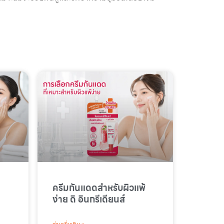
ครีมกันแดดสำหรับผิวแพ้
ง่าย ดิ อินกรีเดียนส์