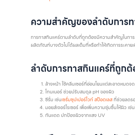
ความสำคัญของลำดับการทา
การทาสกินแคร์ตามลำดับที่ถูกต้องมีความสำคัญในการเส
ผลิตภัณฑ์บางตัวไม่ได้ผลเต็มที่หรือทำให้เกิดการระคายเค
ลำดับการทาสกินแคร์ที่ถูกต
ล้างหน้า ใช้คลีนเซอร์ที่อ่อนโยนแต่สะอาดหมดจด 
โทนเนอร์ ช่วยปรับสมดุล pH ของผิว
ซีรั่ม เช่น
เซรั่มซุปเปอร์ไวท์ สป็อตเลส
ที่ช่วยลดร
มอยส์เจอร์ไรเซอร์ เพื่อเพิ่มความชุ่มชื้นให้ผิว เช่น
กันแดด ปกป้องผิวจากแสง UV