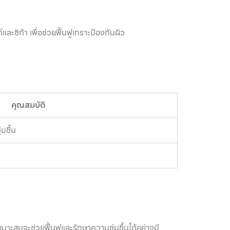
ซิก้า เพื่อช่วยฟื้นฟูเกราะป้องกันผิว
คุณสมบัติ
มชื้น
มาะสมจะช่วยฟื้นฟูและรักษาความชุ่มชื้นได้อย่างมี