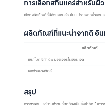
การเลือกสกินแคร์สำหรับผิว
เลือกผลิตภัณฑ์ที่มีส่วนผสมอ่อนโยน ปราศจากน้ำหอมและ
ผลิตภัณฑ์ที่แนะนำจากดิ อินก
ผลิตภัณฑ์
เซราไมด์ ซิก้า ดีพ มอยเจอร์ไรเซอร์ เจล
เจลว่านหางวิตอี
สรุป
การทาสกินแคร์ตามลำดับที่ถูกต้องเป็นสิ่งสำคัญในการดู