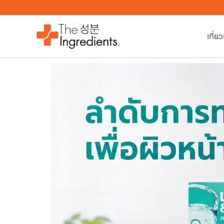
Skip
to
content
เที่ย