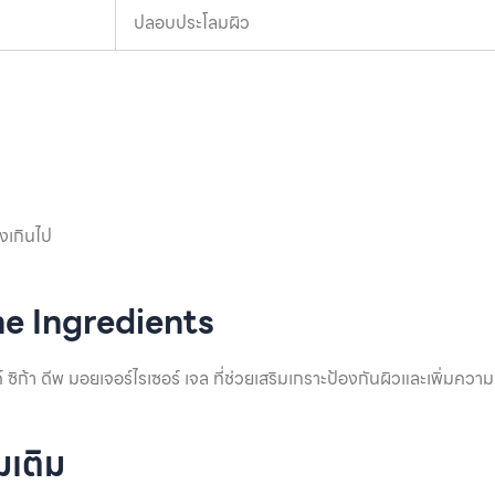
ปลอบประโลมผิว
งเกินไป
he Ingredients
ิก้า ดีพ มอยเจอร์ไรเซอร์ เจล ที่ช่วยเสริมเกราะป้องกันผิวและเพิ่มความช
มเติม