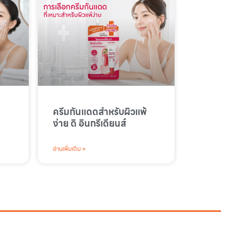
ครีมกันแดดสำหรับผิวแพ้
ง่าย ดิ อินกรีเดียนส์
อ่านเพิ่มเติม »