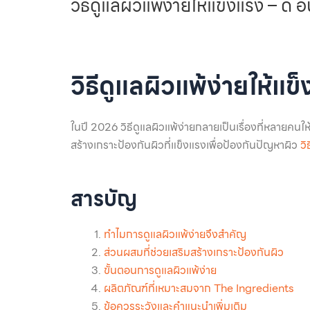
วิธีดูแลผิวแพ้ง่ายให้แข็งแรง – ดิ อ
วิธีดูแลผิวแพ้ง่ายให้แ
ในปี 2026 วิธีดูแลผิวแพ้ง่ายกลายเป็นเรื่องที่หลายคน
สร้างเกราะป้องกันผิวที่แข็งแรงเพื่อป้องกันปัญหาผิว
วิ
สารบัญ
ทำไมการดูแลผิวแพ้ง่ายจึงสำคัญ
ส่วนผสมที่ช่วยเสริมสร้างเกราะป้องกันผิว
ขั้นตอนการดูแลผิวแพ้ง่าย
ผลิตภัณฑ์ที่เหมาะสมจาก The Ingredients
ข้อควรระวังและคำแนะนำเพิ่มเติม