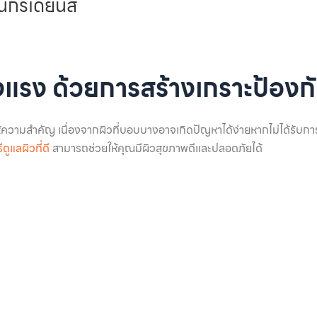
ินกรีเดียนส์
ข็งแรง ด้วยการสร้างเกราะป้องกั
ให้ความสำคัญ เนื่องจากผิวที่บอบบางอาจเกิดปัญหาได้ง่ายหากไม่ได้รับกา
ธีดูแลผิวที่ดี
สามารถช่วยให้คุณมีผิวสุขภาพดีและปลอดภัยได้