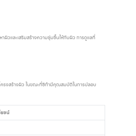
ิวและเสริมสร้างความชุ่มชื้นให้กับผิว การดูแลที่
างโครงสร้างผิว ในขณะที่ซิก้ามีคุณสมบัติในการปลอบ
โยชน์