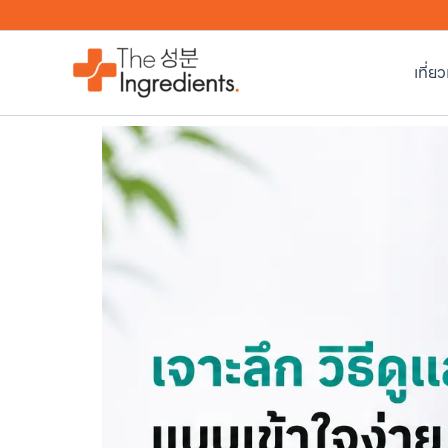
Skip
to
content
เที่ย