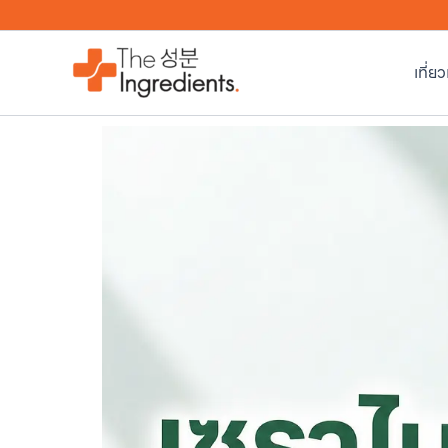
Skip
to
content
เที่ย