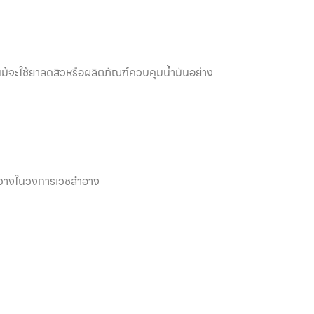
ม้จะใช้ยาลดสิวหรือผลิตภัณฑ์ควบคุมน้ำมันอย่าง
งขวางในวงการเวชสำอาง