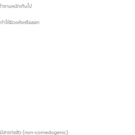
ทำงานหนักเกินไป
ทำให้ผิวแห้งหรือลอก
 ไม่มีสารก่อสิว (non-comedogenic)