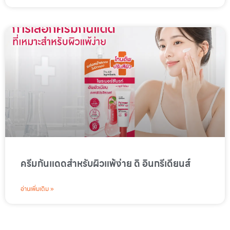
ครีมกันแดดสำหรับผิวแพ้ง่าย ดิ อินกรีเดียนส์
อ่านเพิ่มเติม »