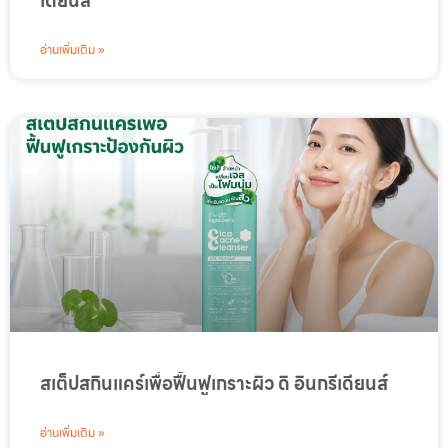
เดียนส์
อ่านเพิ่มเติม »
สเต็ปสกินแคร์เพื่อฟื้นฟูเกราะผิว ดิ อินกรีเดียนส์
อ่านเพิ่มเติม »