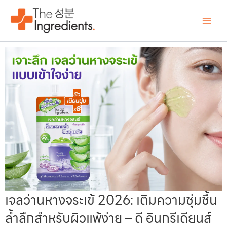
Skip
Main
to
Men
content
เจลว่านหางจระเข้ 2026: เติมความชุ่มชื้น
ล้ำลึกสำหรับผิวแพ้ง่าย – ดี อินกรีเดียนส์