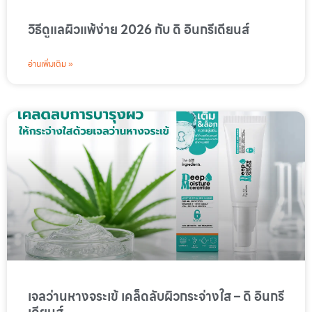
วิธีดูแลผิวแพ้ง่าย 2026 กับ ดิ อินกรีเดียนส์
อ่านเพิ่มเติม »
เจลว่านหางจระเข้ เคล็ดลับผิวกระจ่างใส – ดิ อินกรี