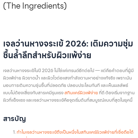
(The Ingredients)
เจลว่านหางจระเข้ 2026: เติมความชุ่ม
ชื้นล้ำลึกสำหรับผิวแพ้ง่าย
เจลว่านหางจระเข้ในปี 2026 ไม่ใช่แค่เทรนด์อีกต่อไป — แต่คือคำตอบที่ผู้มี
ผิวแพ้ง่าย ผิวขาดน้ำ และผิวไวต่อแสงกำลังตามหาอย่างแท้จริง เพราะมัน
มอบการเติมความชุ่มชื้นที่ปลอดภัย ปลอบประโลมทันที และเห็นผลลัพธ์
แบบไม่ต้องเสี่ยงกับสารเคมีรุนแรง
สกินแคร์ผิวแพ้ง่าย
ที่ดี ต้องเริ่มจากฐาน
ผิวที่แข็งแรง และเจลว่านหางจระเข้คือจุดเริ่มต้นที่สมบูรณ์แบบที่สุดในยุคนี้
สารบัญ
ทำไมเจลว่านหางจระเข้ถึงเป็นหนึ่งในสกินแคร์ผิวแพ้ง่ายที่เชื่อถือได้