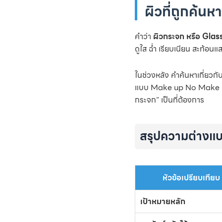
ผิวที่ถูกค้นห
คำว่า
ผิวกระจก หรือ Glas
ดูใส ฉ่ำ เรียบเนียน สะท้อนแ
ในช่วงหลัง คำค้นหาเกี่ยวกั
แบบ Make up No Make up กำ
กระจก” เป็นที่ต้องการ
สรุปความต่างแบ
หัวข้อเปรียบเทียบ
เป้าหมายหลัก