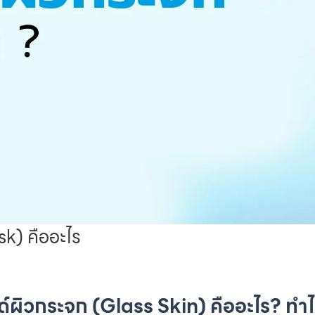
k) คืออะไร
ด์ผิวกระจก (Glass Skin) คืออะไร? ทำไ