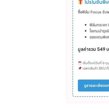
โปรโมชันพิเ
ซื้อฟิล์ม Focus รับฟ
ฟิล์มกระจก 
ไอเทมบำรุงผ
ของแถมพิเศ
มูลค่ารวม 549 
เริ่มตั้งแต่วันที่ 6
เฉพาะสินค้า SKU ท
ดูรายละเอียดแค