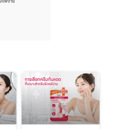
แพ้ง่าย