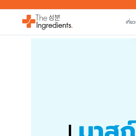
Skip
to
content
เที่ย