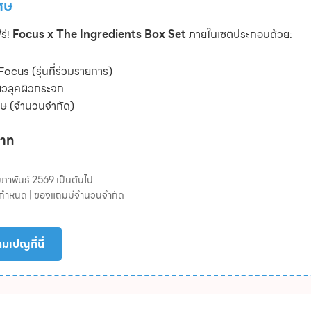
ศษ
รี!
Focus x The Ingredients Box Set
ภายในเซตประกอบด้วย:
Focus (รุ่นที่ร่วมรายการ)
ิวลุคผิวกระจก
ษ (จำนวนจำกัด)
บาท
 กุมภาพันธ์ 2569 เป็นต้นไป
ี่กำหนด | ของแถมมีจำนวนจำกัด
มเปญที่นี่