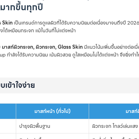
ามากขึ้นทุกปี
s Skin
เป็นเทรนด์การดูแลผิวที่ได้รับความนิยมต่อเนื่องมาจนถึงปี 2026 ไม
สงได้เหมือนกระจก แม้ในวันที่ไม่แต่งหน้า
บ
มาสก์ผิวกระจก, ผิวกระจก, Glass Skin
มีแนวโน้มเพิ่มขึ้นอย่างต่อเนื
ลังได้รับความนิยม เน้นผิวสวย ดูใสเหมือนไม่ได้แต่งหน้า จึงยิ่งทำให
บเข้าใจง่าย
มาสก์หน้า (ทั่วไป)
มาสก์
บำรุงผิวพื้นฐาน
ผิวกระจก โกลว์เล่นแสง