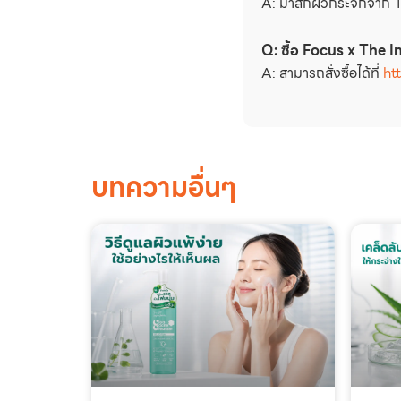
A: มาสก์ผิวกระจกจาก 
Q: ซื้อ Focus x The In
A: สามารถสั่งซื้อได้ที่
ht
บทความอื่นๆ