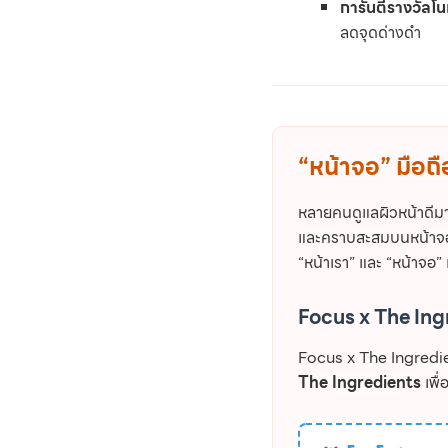
การันตีรางวัล
ลดจุดด่างดำ
“หน้าจอ” มือถื
หลายคนดูแลผิวหน้าดีมาก 
และคราบสะสมบนหน้าจอ 
“หน้าเรา” และ “หน้าจอ” 
Focus x The Ing
Focus x The Ingredi
The Ingredients
เพื่