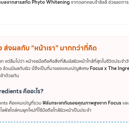
โนเบลจากสารสกัด Phyto Whitening
จากดอกคอบร้าลิลลี่ ช่วยลดการสร
อ ส่งผลกับ “หน้าเรา” มากกว่าที่คิด
แต่ลืมไปว่า หน้าจอมือถือคือสิ่งที่สัมผัสผิวหน้าใกล้ที่สุดในชีวิตประจำ
ล้วนมีผลกับผิว นี่จึงเป็นที่มาของแคมเปญพิเศษ
Focus x The Ingr
เข้าด้วยกัน
redients คืออะไร?
ents คือแคมเปญที่รวม
ฟิล์มกระจกกันรอยคุณภาพสูงจาก Focus
แล
อไลฟ์สไตล์คนยุคใหม่ที่ใช้มือถือใกล้ผิวหน้าเป็นประจำ