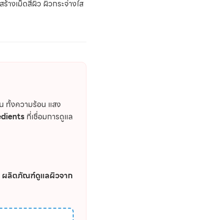
้างเม็ดสีผิว ผิวกระจ่างใส
วัน ทั้งความร้อน แสง
edients
ที่เชื่อมการดูแล
ะ
ผลิตภัณฑ์ดูแลผิวจาก