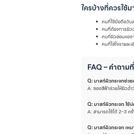
ใครบ้างที่ควรใช้
คนที่ใช้มือถือวั
คนที่ต้องการผิว
คนที่ผิวอ่อนแอ
คนที่ใส่ใจรายละเ
FAQ – คำถามที
Q: มาสก์ผิวกระจกช่วย
A: ซองสีฟ้าช่วยให้ผิวฉ่
Q: มาสก์ผิวกระจก ใช้บ
A: สามารถใช้ได้ 2–3 ครั้
Q: มาสก์ผิวกระจก เหมา