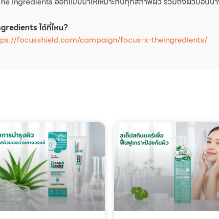
The Ingredients ออกแบบมาให้เหมาะกับทุกสภาพผิว รวมถึงผิวบอบบาง
gredients ได้ที่ไหน?
tps://focusshield.com/campaign/focus-x-theingredients/