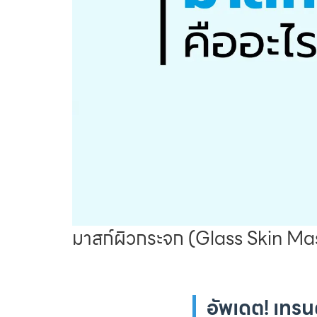
มาสก์ผิวกระจก (Glass Skin Mas
อัพเดต! เทรน