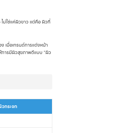
่ใช่แค่ผิวขาว แต่คือ ผิวที่
่อง เมื่อเทรนด์การแต่งหน้า
้การมีผิวสุขภาพดีแบบ “ผิว
ผิวกระจก