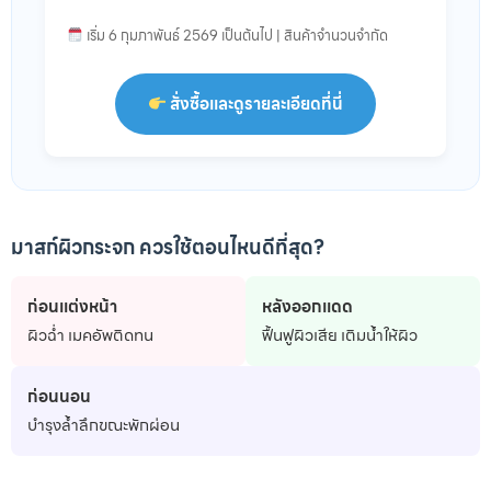
เริ่ม 6 กุมภาพันธ์ 2569 เป็นต้นไป | สินค้าจำนวนจำกัด
สั่งซื้อและดูรายละเอียดที่นี่
มาสก์ผิวกระจก ควรใช้ตอนไหนดีที่สุด?
ก่อนแต่งหน้า
หลังออกแดด
ผิวฉ่ำ เมคอัพติดทน
ฟื้นฟูผิวเสีย เติมน้ำให้ผิว
ก่อนนอน
บำรุงล้ำลึกขณะพักผ่อน