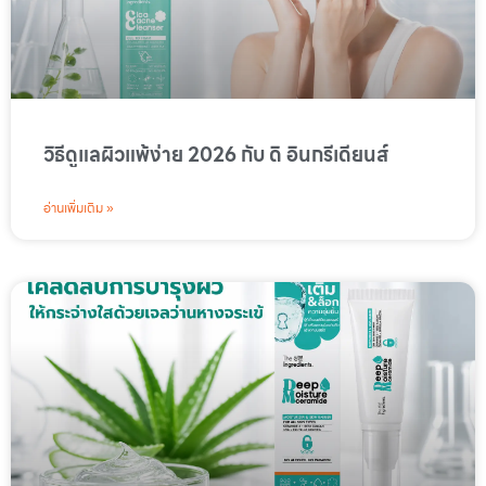
วิธีดูแลผิวแพ้ง่าย 2026 กับ ดิ อินกรีเดียนส์
อ่านเพิ่มเติม »