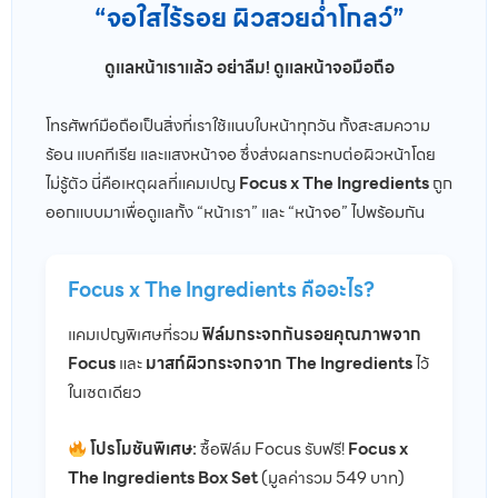
“จอใสไร้รอย ผิวสวยฉ่ำโกลว์”
ดูแลหน้าเราแล้ว อย่าลืม! ดูแลหน้าจอมือถือ
โทรศัพท์มือถือเป็นสิ่งที่เราใช้แนบใบหน้าทุกวัน ทั้งสะสมความ
ร้อน แบคทีเรีย และแสงหน้าจอ ซึ่งส่งผลกระทบต่อผิวหน้าโดย
ไม่รู้ตัว นี่คือเหตุผลที่แคมเปญ
Focus x The Ingredients
ถูก
ออกแบบมาเพื่อดูแลทั้ง “หน้าเรา” และ “หน้าจอ” ไปพร้อมกัน
Focus x The Ingredients คืออะไร?
แคมเปญพิเศษที่รวม
ฟิล์มกระจกกันรอยคุณภาพจาก
Focus
และ
มาสก์ผิวกระจกจาก The Ingredients
ไว้
ในเซตเดียว
โปรโมชันพิเศษ:
ซื้อฟิล์ม Focus รับฟรี!
Focus x
The Ingredients Box Set
(มูลค่ารวม 549 บาท)