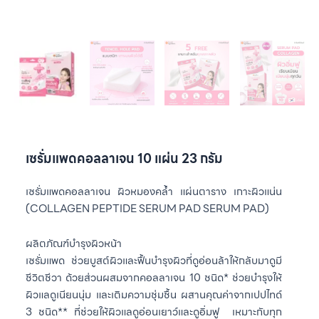
เซรั่มแพดคอลลาเจน 10 แผ่น 23 กรัม
เซรั่มแพดคอลลาเจน ผิวหมองคล้ำ แผ่นตาราง เกาะผิวแน่น
(COLLAGEN PEPTIDE SERUM PAD SERUM PAD)
ผลิตภัณฑ์บำรุงผิวหน้า
เซรั่มแพด ช่วยบูสต์ผิวและฟื้นบำรุงผิวที่ดูอ่อนล้าให้กลับมาดูมี
ชีวิตชีวา
ด้วยส่วนผสมจากคอลลาเจน 10 ชนิด* ช่วยบำรุงให้
ผิวแลดูเนียนนุ่ม และเติมความชุ่มชื้น
ผสานคุณค่าจากเปปไทด์
3 ชนิด** ที่ช่วยให้ผิวแลดูอ่อนเยาว์และดูอิ่มฟู
เหมาะกับทุก