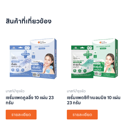
สินค้าที่เกี่ยวข้อง
มาสก์บำรุงผิว
มาสก์บำรุงผิว
เซรั่มแพดคูลลิ่ง 10 แผ่น 23
เซรั่มแพดซิก้าเบลมมิช 10 แผ่น
กรัม
23 กรัม
รายละเอียด
รายละเอียด