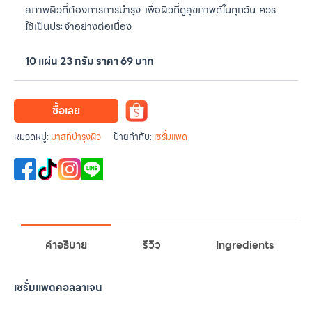
สภาพผิวที่ต้องการการบำรุง เพื่อผิวที่ดูสุขภาพดัในทุกวัน ควร
ใช้เป็นประจำอย่างต่อเนื่อง
10 แผ่น 23 กรัม ราคา 69 บาท
ซื้อเลย
หมวดหมู่:
มาสก์บำรุงผิว
ป้ายกำกับ:
เซรั่มแพด
คำอธิบาย
รีวิว
Ingredients
เซรั่มแพดคอลลาเจน